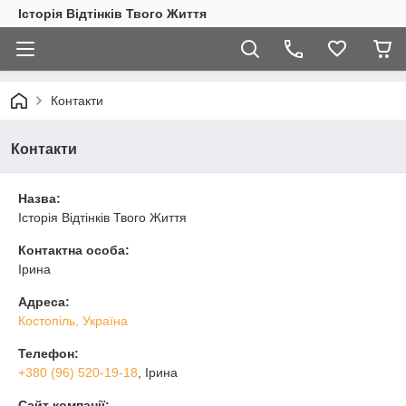
Історія Відтінків Твого Життя
Контакти
Контакти
Назва:
Історія Відтінків Твого Життя
Контактна особа:
Ірина
Адреса:
Костопіль, Україна
Телефон:
+380 (96) 520-19-18
, Ірина
Сайт компанії: