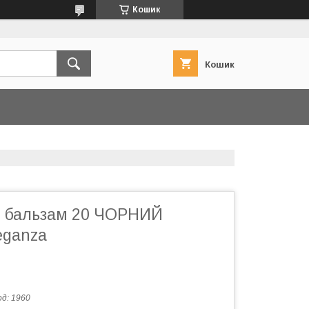
Кошик
Кошик
 бальзам 20 ЧОРНИЙ
ganza
од:
1960