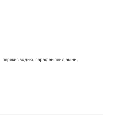
ак, перекис водню, парафенілендіаміни,