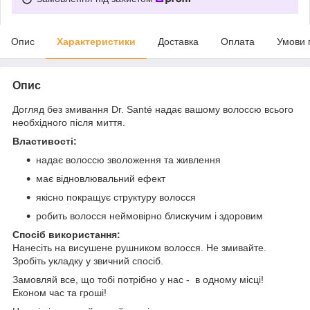
Опис
Характеристики
Доставка
Оплата
Умови 
Опис
Догляд без змивання Dr. Santé надає вашому волоссю всього
необхідного після миття.
Властивості:
надає волоссю зволоження та живлення
має відновлювальний ефект
якісно покращує структуру волосся
робить волосся неймовірно блискучим і здоровим
Спосіб використання:
Нанесіть на висушене рушником волосся. Не змивайте.
Зробіть укладку у звичний спосіб.
Замовляй все, що тобі потрібно у нас - в одному місці!
Економ час та гроші!