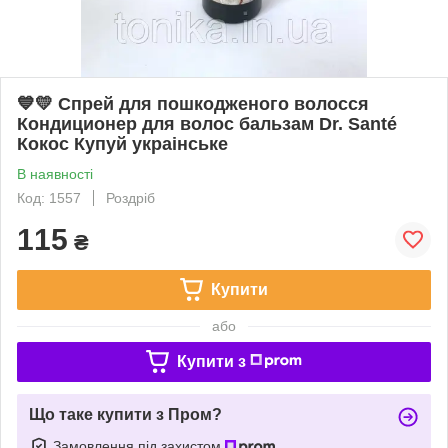
💙💛 Cпрей для пошкодженого волосся
Кондиционер для волос бальзам Dr. Santé
Кокос Купуй украінське
В наявності
Код: 1557
Роздріб
115
₴
Купити
або
Купити з
Що таке купити з Пром?
Замовлення під захистом