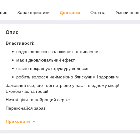
пис
Характеристики
Доставка
Оплата
Умови пове
Опис
Властивості:
надає волоссю зволоження та живлення
має відновлювальний ефект
якісно покращує структуру волосся
робить волосся неймовірно блискучим і здоровим
Замовляй все, що тобі потрібно у нас - в одному місці!
Економ час та гроші!
Низькі ціни та найращий сервіс.
Переконайся зараз!
Приховати