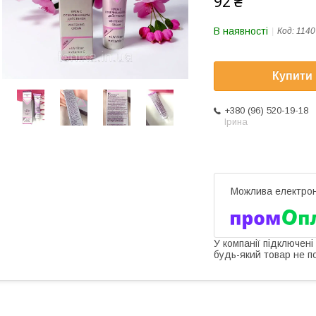
92 ₴
В наявності
Код:
1140
Купити
+380 (96) 520-19-18
Ірина
У компанії підключені
будь-який товар не п