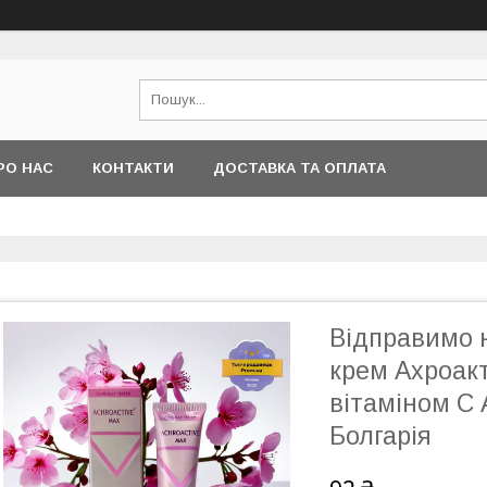
РО НАС
КОНТАКТИ
ДОСТАВКА ТА ОПЛАТА
Відправимо н
крем Ахроакт
вітаміном С 
Болгарія