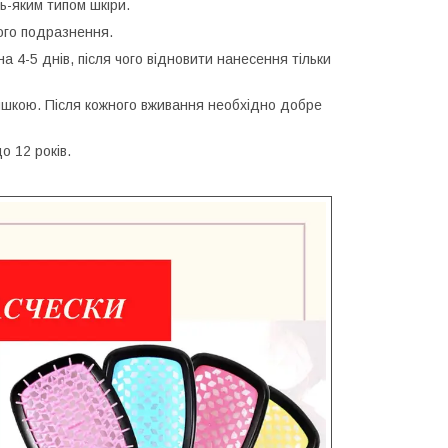
ь-яким типом шкіри.
ого подразнення.
 4-5 днів, після чого відновити нанесення тільки
ишкою. Після кожного вживання необхідно добре
о 12 років.