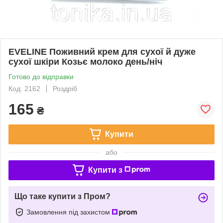
EVELINE Поживний крем для сухої й дуже
сухої шкіри Козьє молоко день/ніч
Готово до відправки
Код: 2162
Роздріб
165
₴
Купити
або
Купити з
Що таке купити з Пром?
Замовлення під захистом