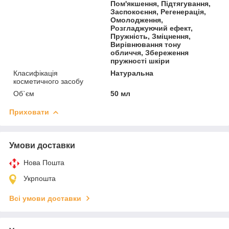
Пом'якшення, Підтягування,
Заспокоєння, Регенерація,
Омолодження,
Розгладжуючий ефект,
Пружність, Зміцнення,
Вирівнювання тону
обличчя, Збереження
пружності шкіри
Класифікація
Натуральна
косметичного засобу
Об`єм
50 мл
Приховати
Умови доставки
Нова Пошта
Укрпошта
Всі умови доставки