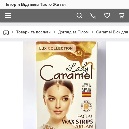
Історія Відтінків Твого Життя
Товари та послуги
Догляд за Тілом
Caramel Віск для 