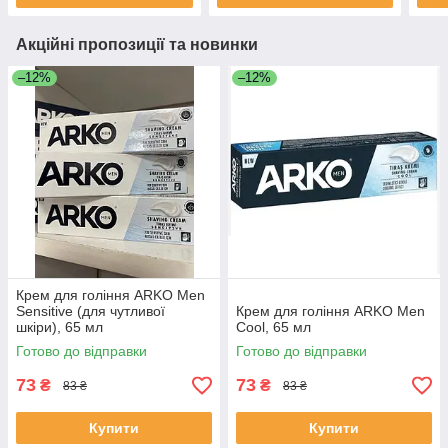
Акційні пропозиції та новинки
–12%
–12%
Крем для гоління ARKO Men
Sensitive (для чутливої
Крем для гоління ARKO Men
шкіри), 65 мл
Cool, 65 мл
Готово до відправки
Готово до відправки
73
73
₴
₴
83 ₴
83 ₴
Купити
Купити