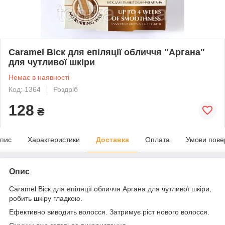
Caramel Віск для епіляції обличчя "Аргана"
для чутливої шкіри
Немає в наявності
Код: 1364
Роздріб
128
₴
пис
Характеристики
Доставка
Оплата
Умови пове
Опис
Caramel Віск для епіляції обличчя Аргана для чутливої шкіри,
робить шкіру гладкою.
Ефективно виводить волосся. Затримує ріст нового волосся.