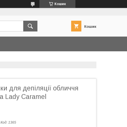
Кошик
Кошик
ки для депіляції обличчя
а Lady Caramel
Код:
1365