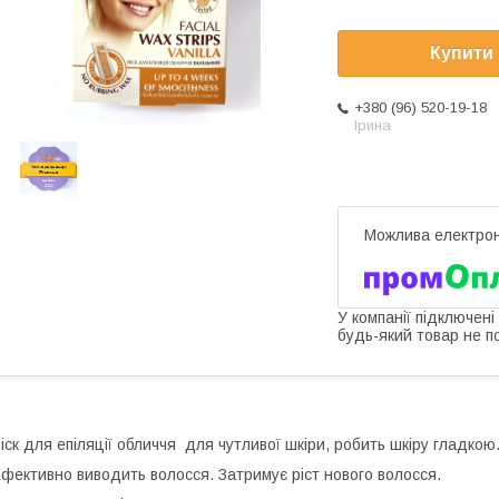
Купити
+380 (96) 520-19-18
Ірина
У компанії підключені
будь-який товар не п
іск для епіляції обличчя для чутливої шкіри, робить шкіру гладкою
фективно виводить волосся. Затримує ріст нового волосся.