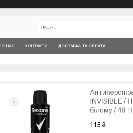
РО НАС
КОНТАКТИ
ДОСТАВКА ТА ОПЛАТА
Антиперспір
INVISIBLE / 
білому / 48 H
115 ₴