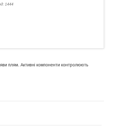
од:
1444
яви плям. Активні компоненти контролюють