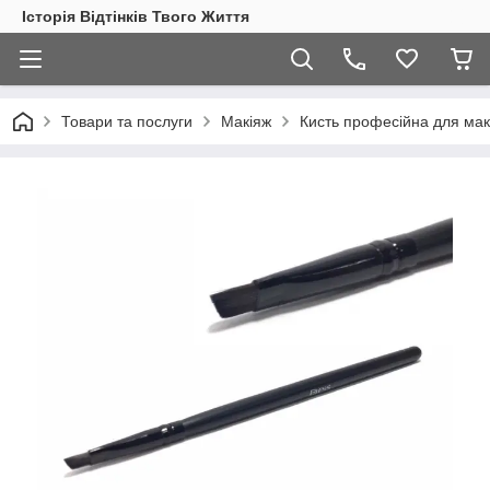
Історія Відтінків Твого Життя
Товари та послуги
Макіяж
Кисть професійна для макі