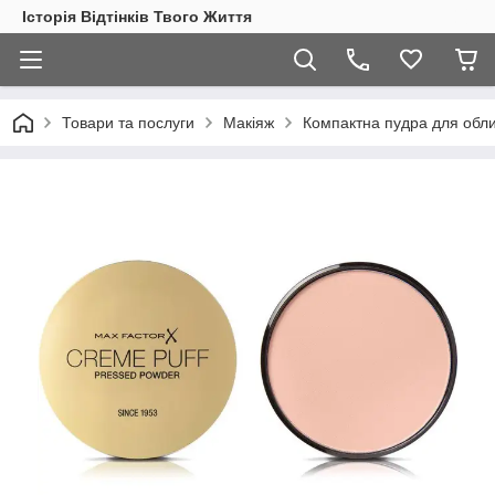
Історія Відтінків Твого Життя
Товари та послуги
Макіяж
Компактна пудра для об