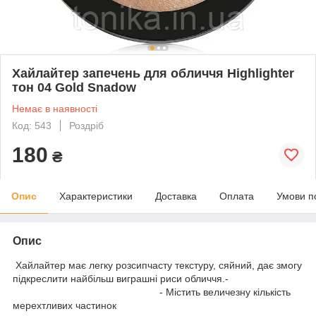
Хайлайтер запечень для обличчя Highlighter
тон 04 Gold Snadow
Немає в наявності
Код: 543
Роздріб
180
₴
Опис
Характеристики
Доставка
Оплата
Умови п
Опис
Хайлайтер має легку розсипчасту текстуру, сяйний, дає змогу
підкреслити найбільш виграшні риси обличчя.-
- Містить величезну кількість
мерехтливих частинок