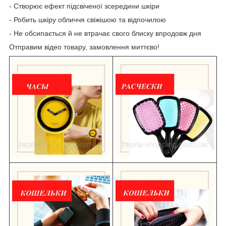
- Створює ефект підсвіченої зсередини шкіри
- Робить шкіру обличчя свіжішою та відпочилою
- Не обсипається й не втрачає свого блиску впродовж дня
Отправим відео товару, замовлення миттєво!