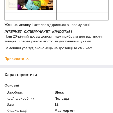
Жми на иконку
і каталог відкриється в новому вікні
ІНТЕРНЕТ СУПЕРМАРКЕТ КРАСОТЫ !
Наш 20-річний досвід допоміг нам прибрати для вас тисячі
товарів із перевіреною якістю за доступними цінами
Замовляй усе тут, економець на доставці та свій час!
Приховати
Характеристики
Основні
Виробник
Bless
Країна виробник
Польща
Вага
12 г
Класифікація
Мас маркет