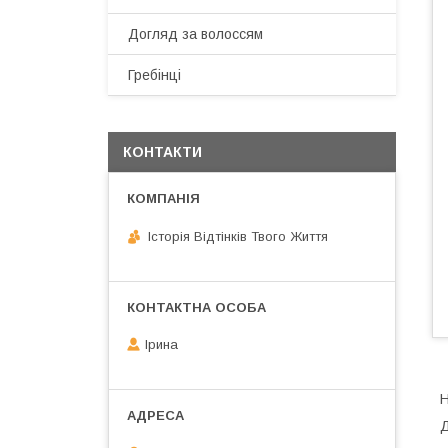
Догляд за волоссям
Гребінці
КОНТАКТИ
Історія Відтінків Твого Життя
Ірина
Н
Д