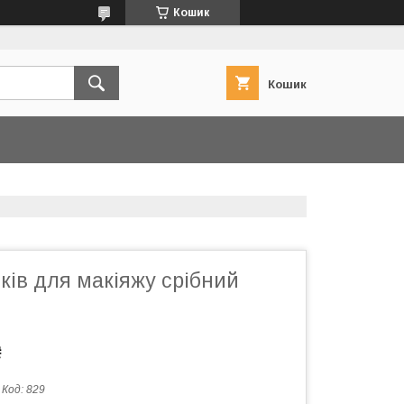
Кошик
Кошик
ків для макіяжу срібний
₴
Код:
829