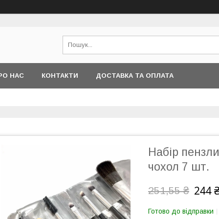
РО НАС
КОНТАКТИ
ДОСТАВКА ТА ОПЛАТА
Набір пензли
чохол 7 шт.
244 
251,55 ₴
Готово до відправки