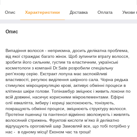
Опис
Характеристики
Доставка
Оплата
Умови 
Опис
Випадіння волосся - неприємна, досить делікатна проблема,
від якої страждає багато жінок. Щоб зупинити втрату волосся,
зробити його сильним, густим та еластичним, українські
косметологи з компанії Dr.Sate розробили спеціальну
реп'яхову серію. Екстракт лопуха має заспокійливі
властивості, регулює виділення шкірного сала. Чорна редька
стимулює мікроциркуляцію крові, активує обмінні процеси в
клітинах шкіри голови. Топінамбур зміцнює і живить локони по
всій довжині, насичує корисними мікроелементами. Ефірні
олії евкаліпта, імбиру і кориці заспокоюють, тонізують,
покращують обмінні процеси, зміцнюють структуру волосся.
Протеїни пшениці та пантенол відмінно зволожують і живлять
волосяний стрижень. Фруктові кислоти м'яко й делікатно
відлущують ороговілий шар Замовляй все, що тобі потрібно у
нас - в одному місці! Економ час та гроші!