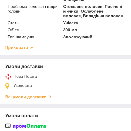
Проблема волосся і шкіри
Стоншене волосся, Посічені
голови
кінчики, Ослаблене
волосся, Випадіння волосся
Стать
Унісекс
Об`єм
300 мл
Тип шампуню
Зволожуючий
Приховати
Умови доставки
Нова Пошта
Укрпошта
Всі умови доставки
Умови оплати