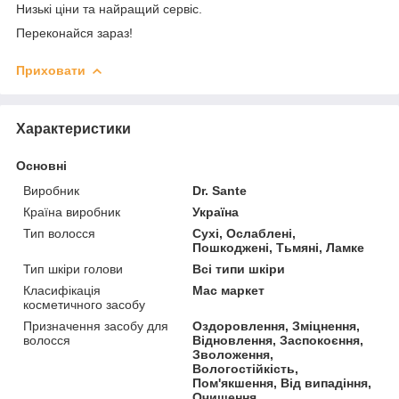
Низькі ціни та найращий сервіс.
Переконайся зараз!
Приховати
Характеристики
Основні
Виробник
Dr. Sante
Країна виробник
Україна
Тип волосся
Сухі, Ослаблені,
Пошкоджені, Тьмяні, Ламке
Тип шкіри голови
Всі типи шкіри
Класифікація
Мас маркет
косметичного засобу
Призначення засобу для
Оздоровлення, Зміцнення,
волосся
Відновлення, Заспокоєння,
Зволоження,
Вологостійкість,
Пом'якшення, Від випадіння,
Очищення