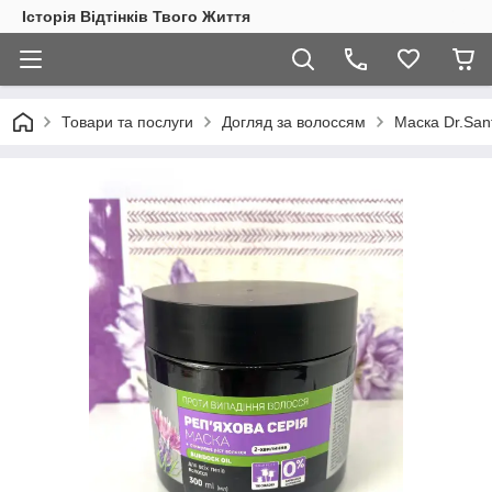
Історія Відтінків Твого Життя
Товари та послуги
Догляд за волоссям
Маска Dr.San